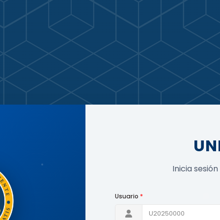
UN
Inicia sesió
Usuario
*