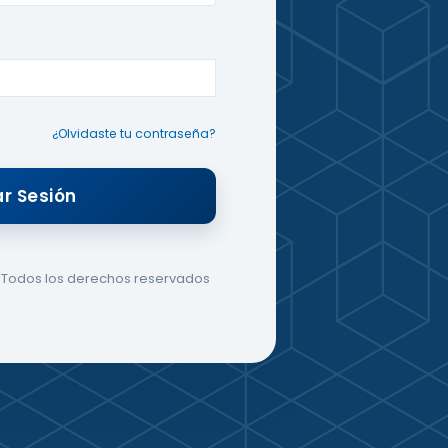
¿Olvidaste tu contraseña?
ar Sesión
 Todos los derechos reservados