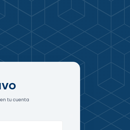
IVO
n en tu cuenta